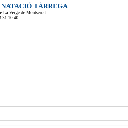
 NATACIÓ TÀRREGA
de La Verge de Montserrat
3 31 10 40