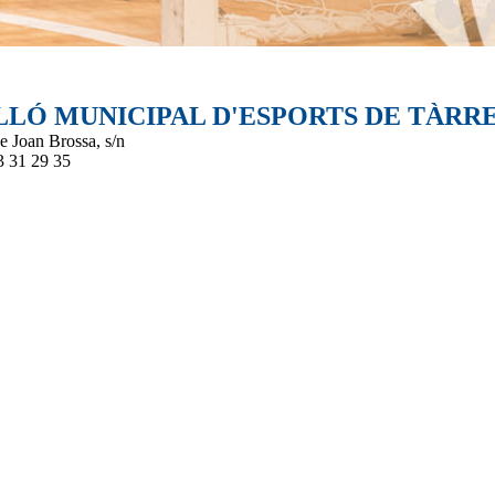
LLÓ MUNICIPAL D'ESPORTS DE TÀRR
e Joan Brossa, s/n
3 31 29 35