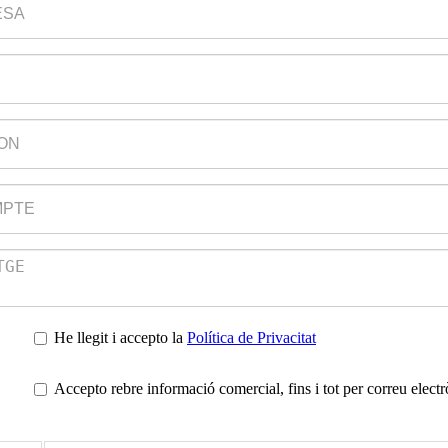
He llegit i accepto la
Política de Privacitat
Accepto rebre informació comercial, fins i tot per correu electr