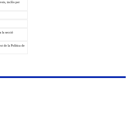
veis, inclòs per
a la secció
t de la Política de