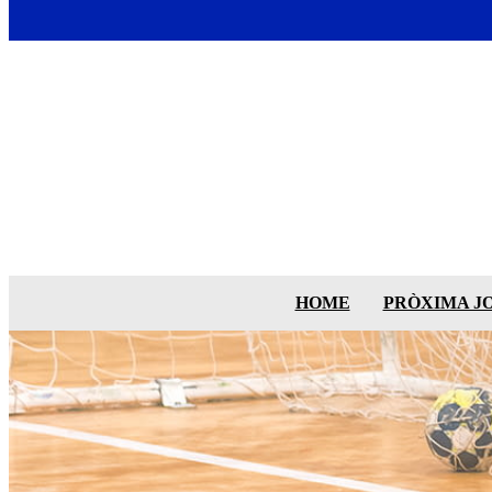
HOME
PRÒXIMA J