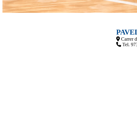
PAVE
Carrer d
Tel. 97