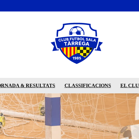
ORNADA & RESULTATS
CLASSIFICACIONS
EL CL