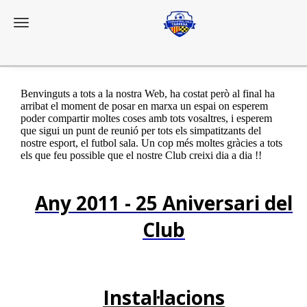
Toggle navigation
El Club
Benvinguts a tots a la nostra Web, ha costat però al final ha
arribat el moment de posar en marxa un espai on esperem
poder compartir moltes coses amb tots vosaltres, i esperem
que sigui un punt de reunió per tots els simpatitzants del
nostre esport, el futbol sala. Un cop més moltes gràcies a tots
els que feu possible que el nostre Club creixi dia a dia !!
Any 2011 - 25 Aniversari del
Club
Instal·lacions