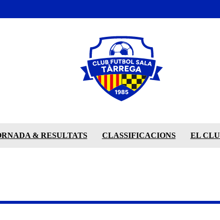
ORNADA & RESULTATS
CLASSIFICACIONS
EL CL