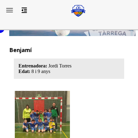
Toggle navigation
Benjamí
Entrenadora:
Jordi Torres
Edat:
8 i 9 anys