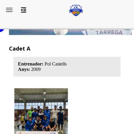
Toggle navigation
Cadet A
Entrenador:
Pol Castells
Anys:
2009