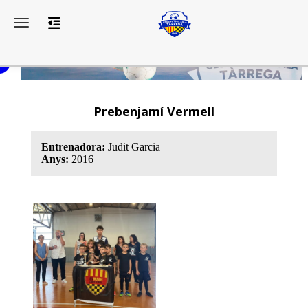
Toggle navigation
Prebenjamí Vermell
Entrenadora:
Judit Garcia
Anys:
2016