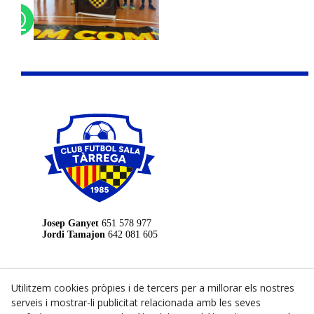
Josep Ganyet
651 578 977
Jordi Tamajon
642 081 605
LEGAL
Utilitzem cookies pròpies i de tercers per a millorar els nostres
Avís Legal
serveis i mostrar-li publicitat relacionada amb les seves